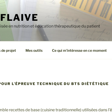
EFLAIVE
sée en nutrition et éducation thérapeutique du patient
 de projet
Mes outils
Ce qui m’intéresse en ce moment
POUR L’ÉPREUVE TECHNIQUE DU BTS DIÉTÉTIQUE
le recettes de base (cuisine traditionnelle) utilisées dans l