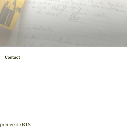
Contact
’épreuve de BTS